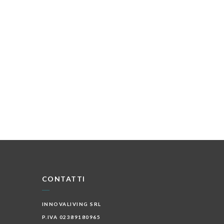
CONTATTI
INNOVALIVING SRL
P.IVA 02389180965