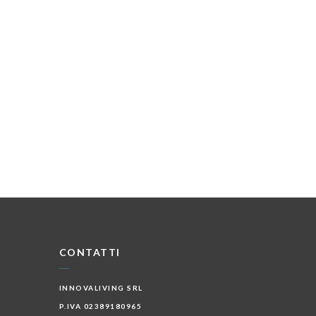
CONTATTI
INNOVALIVING SRL
P.IVA 02389180965