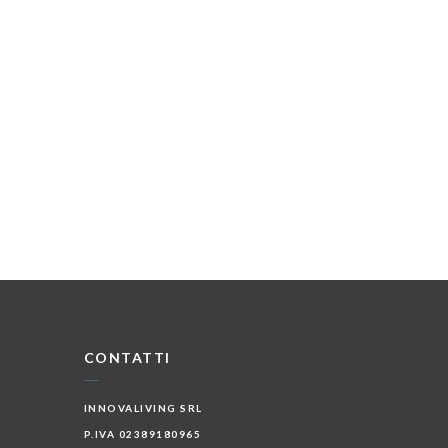
CONTATTI
INNOVALIVING SRL
P.IVA 02389180965