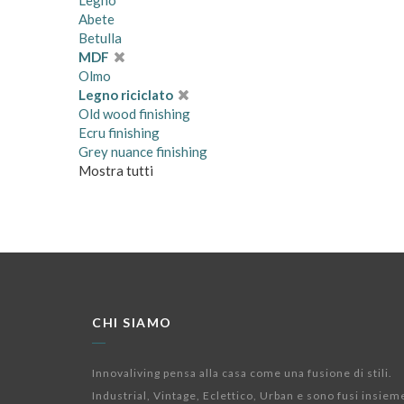
Legno
Abete
Betulla
MDF
Olmo
Legno riciclato
Old wood finishing
Ecru finishing
Grey nuance finishing
Mostra tutti
CHI SIAMO
Innovaliving pensa alla casa come una fusione di stili.
Industrial, Vintage, Eclettico, Urban e sono fusi insiem