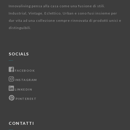
Innovaliving pensa alla casa come una fusione di stili.
Industrial, Vintage, Eclettico, Urban e sono fusi insieme per
dar vita ad una collezione sempre rinnovata di prodotti unici e
distinguibili.
SOCIALS
FACEBOOK
INSTAGRAM
LINKEDIN
PINTEREST
CONTATTI