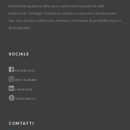
Innovaliving pensa alla casa come una fusione di stili.
Industrial, Vintage, Eclettico, Urban e sono fusi insieme per
dar vita ad una collezione sempre rinnovata di prodotti unici e
distinguibili.
SOCIALS
FACEBOOK
INSTAGRAM
LINKEDIN
PINTEREST
CONTATTI