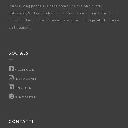
Innovaliving pensa alla casa come una fusione di stili.
Industrial, Vintage, Eclettico, Urban e sono fusi insieme per
dar vita ad una collezione sempre rinnovata di prodotti unici e
distinguibili.
SOCIALS
FACEBOOK
INSTAGRAM
LINKEDIN
PINTEREST
CONTATTI