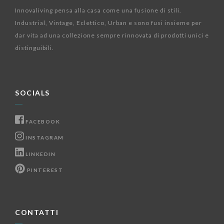
Innovaliving pensa alla casa come una fusione di stili.
Industrial, Vintage, Eclettico, Urban e sono fusi insieme per
dar vita ad una collezione sempre rinnovata di prodotti unici e
distinguibili.
SOCIALS
FACEBOOK
INSTAGRAM
LINKEDIN
PINTEREST
CONTATTI