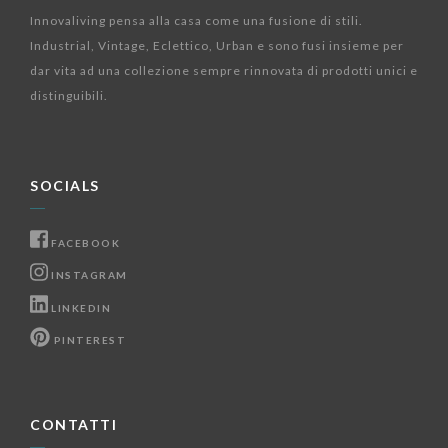
Innovaliving pensa alla casa come una fusione di stili.
Industrial, Vintage, Eclettico, Urban e sono fusi insieme per
dar vita ad una collezione sempre rinnovata di prodotti unici e
distinguibili.
SOCIALS
FACEBOOK
INSTAGRAM
LINKEDIN
PINTEREST
CONTATTI