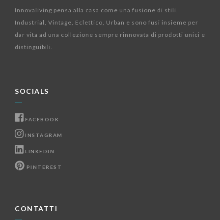
Innovaliving pensa alla casa come una fusione di stili.
Industrial, Vintage, Eclettico, Urban e sono fusi insieme per
dar vita ad una collezione sempre rinnovata di prodotti unici e
distinguibili.
SOCIALS
FACEBOOK
INSTAGRAM
LINKEDIN
PINTEREST
CONTATTI