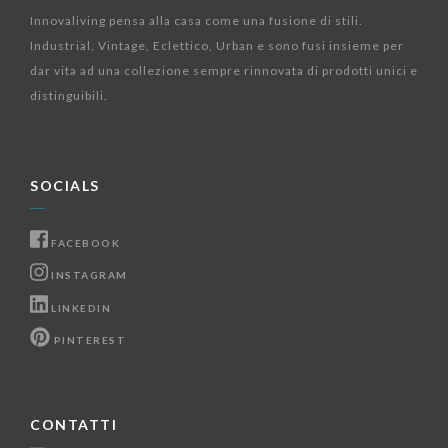
Innovaliving pensa alla casa come una fusione di stili.
Industrial, Vintage, Eclettico, Urban e sono fusi insieme per
dar vita ad una collezione sempre rinnovata di prodotti unici e
distinguibili.
SOCIALS
FACEBOOK
INSTAGRAM
LINKEDIN
PINTEREST
CONTATTI