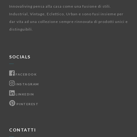
Innovaliving pensa alla casa come una fusione di stili.
Industrial, Vintage, Eclettico, Urban e sono fusi insieme per
dar vita ad una collezione sempre rinnovata di prodotti unici e
distinguibili.
SOCIALS
FACEBOOK
INSTAGRAM
LINKEDIN
PINTEREST
CONTATTI