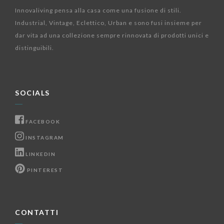
Innovaliving pensa alla casa come una fusione di stili.
Industrial, Vintage, Eclettico, Urban e sono fusi insieme per
dar vita ad una collezione sempre rinnovata di prodotti unici e
distinguibili.
SOCIALS
FACEBOOK
INSTAGRAM
LINKEDIN
PINTEREST
CONTATTI