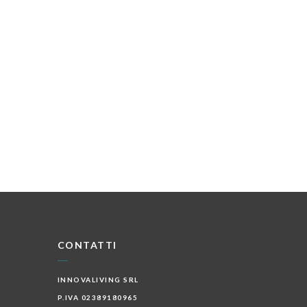
CONTATTI
INNOVALIVING SRL
P.IVA 02389180965