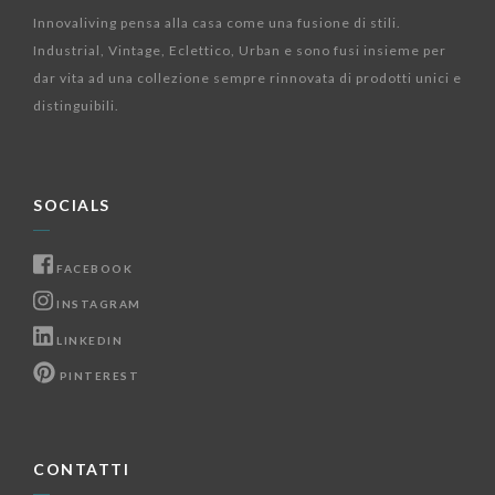
Innovaliving pensa alla casa come una fusione di stili.
Industrial, Vintage, Eclettico, Urban e sono fusi insieme per
dar vita ad una collezione sempre rinnovata di prodotti unici e
distinguibili.
SOCIALS
FACEBOOK
INSTAGRAM
LINKEDIN
PINTEREST
CONTATTI