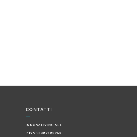
CONTATTI
INNOVALIVING SRL
P.IVA 02389180965