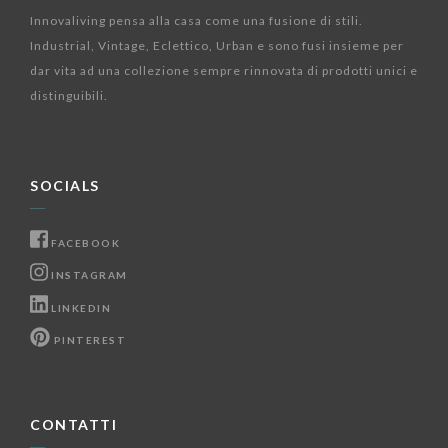
Innovaliving pensa alla casa come una fusione di stili.
Industrial, Vintage, Eclettico, Urban e sono fusi insieme per
dar vita ad una collezione sempre rinnovata di prodotti unici e
distinguibili.
SOCIALS
FACEBOOK
INSTAGRAM
LINKEDIN
PINTEREST
CONTATTI