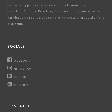
Innovaliving pensa alla casa come una fusione di stili.
Industrial, Vintage, Eclettico, Urban e sono fusi insieme per
dar vita ad una collezione sempre rinnovata di prodotti unici e
distinguibili.
SOCIALS
FACEBOOK
INSTAGRAM
LINKEDIN
PINTEREST
CONTATTI