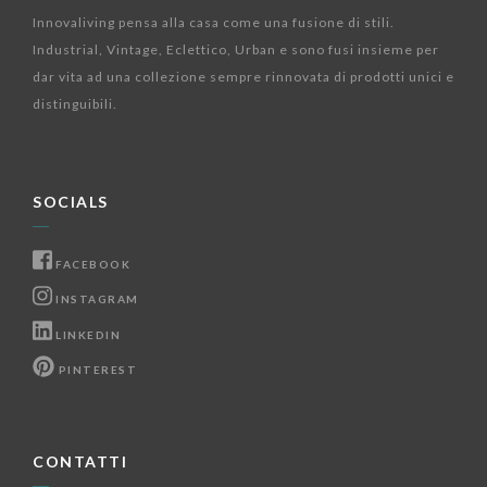
Innovaliving pensa alla casa come una fusione di stili.
Industrial, Vintage, Eclettico, Urban e sono fusi insieme per
dar vita ad una collezione sempre rinnovata di prodotti unici e
distinguibili.
SOCIALS
FACEBOOK
INSTAGRAM
LINKEDIN
PINTEREST
CONTATTI