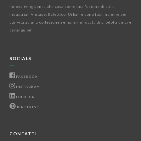
Innovaliving pensa alla casa come una fusione di stili.
Industrial, Vintage, Eclettico, Urban e sono fusi insieme per
dar vita ad una collezione sempre rinnovata di prodotti unici e
distinguibili.
SOCIALS
FACEBOOK
INSTAGRAM
LINKEDIN
PINTEREST
CONTATTI