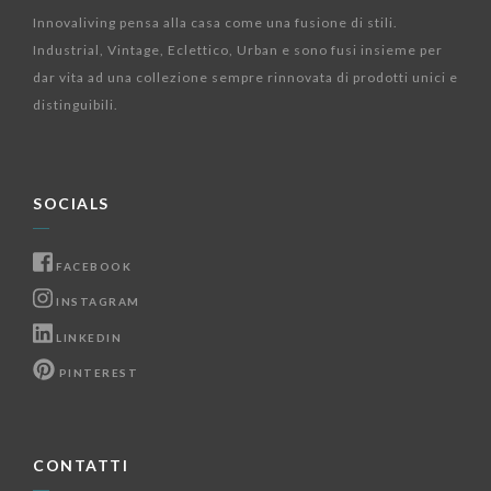
Innovaliving pensa alla casa come una fusione di stili.
Industrial, Vintage, Eclettico, Urban e sono fusi insieme per
dar vita ad una collezione sempre rinnovata di prodotti unici e
distinguibili.
SOCIALS
FACEBOOK
INSTAGRAM
LINKEDIN
PINTEREST
CONTATTI