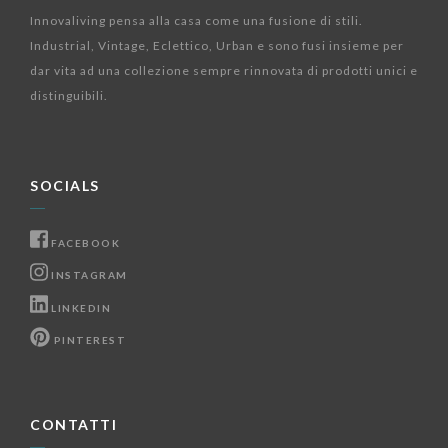
Innovaliving pensa alla casa come una fusione di stili.
Industrial, Vintage, Eclettico, Urban e sono fusi insieme per
dar vita ad una collezione sempre rinnovata di prodotti unici e
distinguibili.
SOCIALS
FACEBOOK
INSTAGRAM
LINKEDIN
PINTEREST
CONTATTI