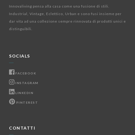
Innovaliving pensa alla casa come una fusione di stili.
Industrial, Vintage, Eclettico, Urban e sono fusi insieme per
dar vita ad una collezione sempre rinnovata di prodotti unici e
distinguibili.
SOCIALS
FACEBOOK
INSTAGRAM
LINKEDIN
PINTEREST
CONTATTI