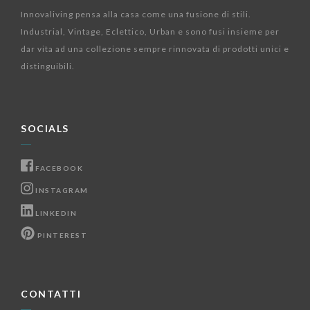
Innovaliving pensa alla casa come una fusione di stili.
Industrial, Vintage, Eclettico, Urban e sono fusi insieme per
dar vita ad una collezione sempre rinnovata di prodotti unici e
distinguibili.
SOCIALS
FACEBOOK
INSTAGRAM
LINKEDIN
PINTEREST
CONTATTI