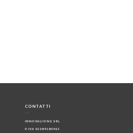
CONTATTI
INNOVALIVING SRL
P.IVA 02389180965