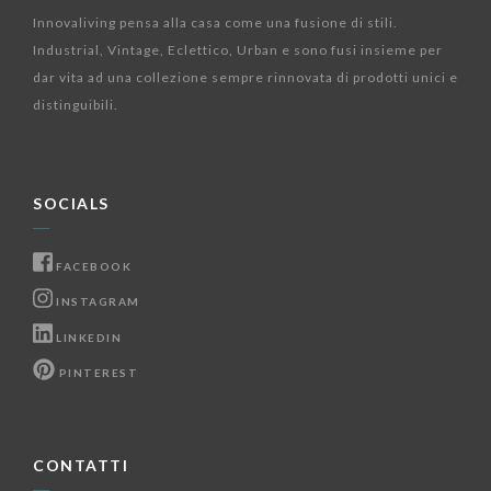
Innovaliving pensa alla casa come una fusione di stili.
Industrial, Vintage, Eclettico, Urban e sono fusi insieme per
dar vita ad una collezione sempre rinnovata di prodotti unici e
distinguibili.
SOCIALS
FACEBOOK
INSTAGRAM
LINKEDIN
PINTEREST
CONTATTI