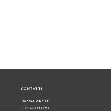
CONTATTI
INNOVALIVING SRL
P.IVA 02389180965