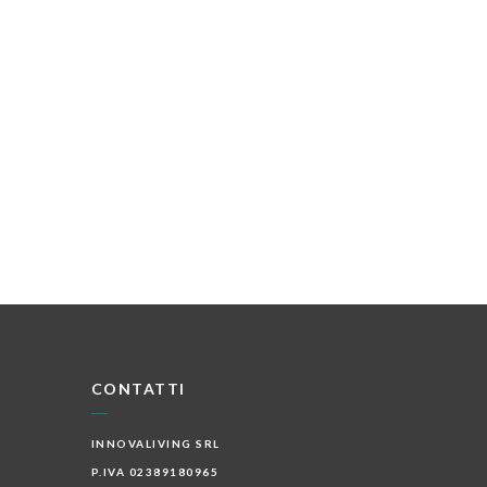
CONTATTI
INNOVALIVING SRL
P.IVA 02389180965