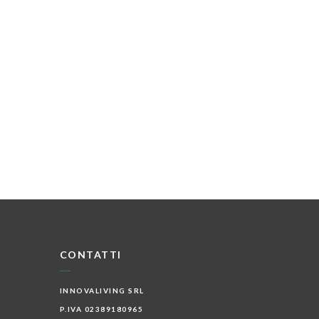
CONTATTI
INNOVALIVING SRL
P.IVA 02389180965