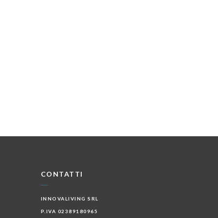
CONTATTI
INNOVALIVING SRL
P.IVA 02389180965