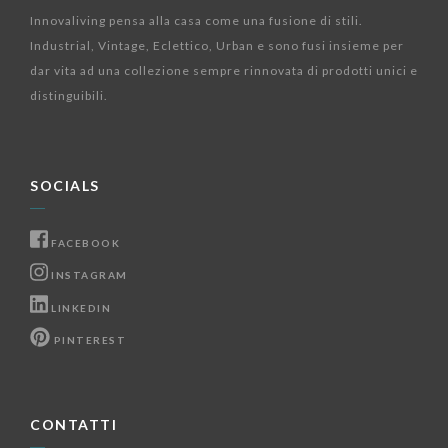
Innovaliving pensa alla casa come una fusione di stili.
Industrial, Vintage, Eclettico, Urban e sono fusi insieme per
dar vita ad una collezione sempre rinnovata di prodotti unici e
distinguibili.
SOCIALS
FACEBOOK
INSTAGRAM
LINKEDIN
PINTEREST
CONTATTI