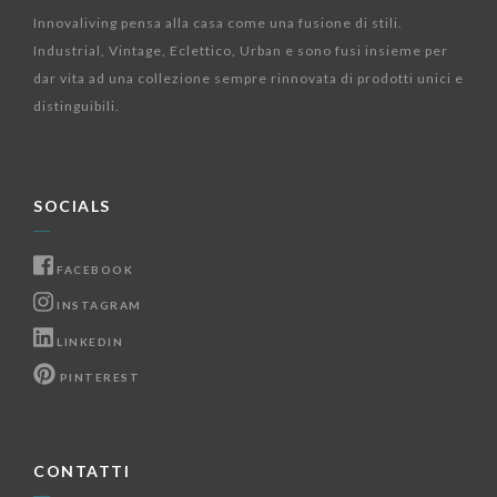
Innovaliving pensa alla casa come una fusione di stili.
Industrial, Vintage, Eclettico, Urban e sono fusi insieme per
dar vita ad una collezione sempre rinnovata di prodotti unici e
distinguibili.
SOCIALS
FACEBOOK
INSTAGRAM
LINKEDIN
PINTEREST
CONTATTI