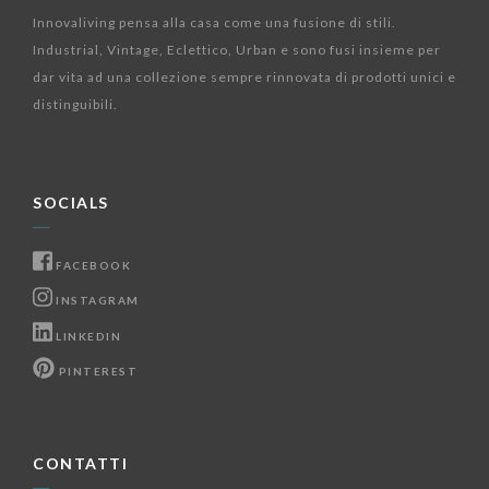
Innovaliving pensa alla casa come una fusione di stili.
Industrial, Vintage, Eclettico, Urban e sono fusi insieme per
dar vita ad una collezione sempre rinnovata di prodotti unici e
distinguibili.
SOCIALS
FACEBOOK
INSTAGRAM
LINKEDIN
PINTEREST
CONTATTI