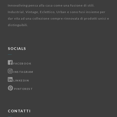
Innovaliving pensa alla casa come una fusione di stili.
Industrial, Vintage, Eclettico, Urban e sono fusi insieme per
dar vita ad una collezione sempre rinnovata di prodotti unici e
distinguibili.
SOCIALS
FACEBOOK
INSTAGRAM
LINKEDIN
PINTEREST
CONTATTI