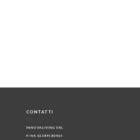
CONTATTI
INNOVALIVING SRL
P.IVA 02389180965