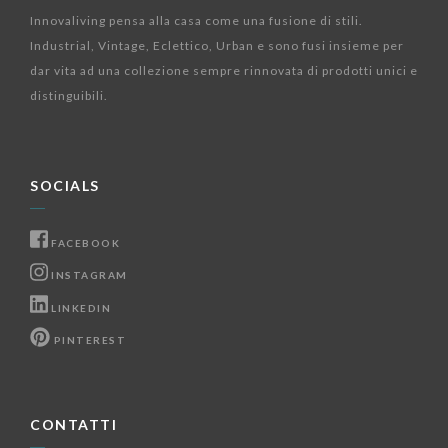
Innovaliving pensa alla casa come una fusione di stili.
Industrial, Vintage, Eclettico, Urban e sono fusi insieme per
dar vita ad una collezione sempre rinnovata di prodotti unici e
distinguibili.
SOCIALS
FACEBOOK
INSTAGRAM
LINKEDIN
PINTEREST
CONTATTI