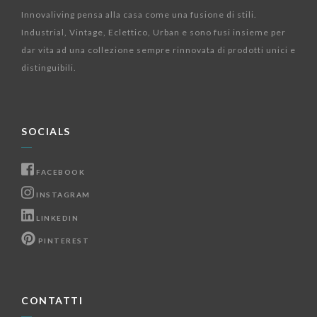
Innovaliving pensa alla casa come una fusione di stili.
Industrial, Vintage, Eclettico, Urban e sono fusi insieme per
dar vita ad una collezione sempre rinnovata di prodotti unici e
distinguibili.
SOCIALS
FACEBOOK
INSTAGRAM
LINKEDIN
PINTEREST
CONTATTI