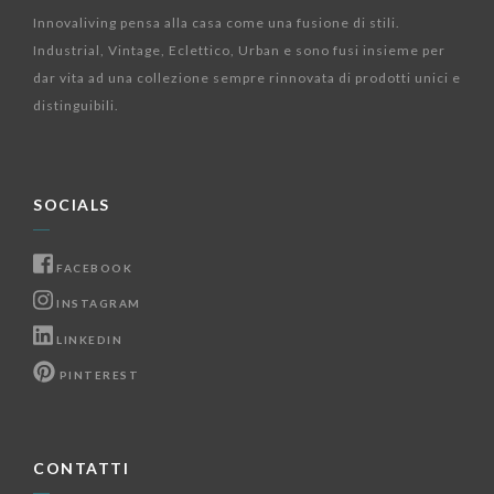
Innovaliving pensa alla casa come una fusione di stili.
Industrial, Vintage, Eclettico, Urban e sono fusi insieme per
dar vita ad una collezione sempre rinnovata di prodotti unici e
distinguibili.
SOCIALS
FACEBOOK
INSTAGRAM
LINKEDIN
PINTEREST
CONTATTI