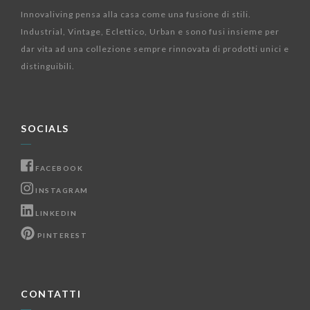
Innovaliving pensa alla casa come una fusione di stili.
Industrial, Vintage, Eclettico, Urban e sono fusi insieme per
dar vita ad una collezione sempre rinnovata di prodotti unici e
distinguibili.
SOCIALS
FACEBOOK
INSTAGRAM
LINKEDIN
PINTEREST
CONTATTI