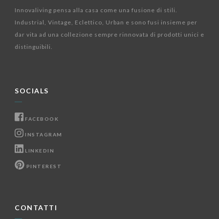
Innovaliving pensa alla casa come una fusione di stili.
Industrial, Vintage, Eclettico, Urban e sono fusi insieme per
dar vita ad una collezione sempre rinnovata di prodotti unici e
distinguibili.
SOCIALS
FACEBOOK
INSTAGRAM
LINKEDIN
PINTEREST
CONTATTI