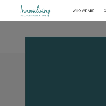
WHO WE ARE
O