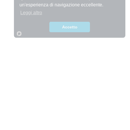
un'esperienza di navigazione eccellente.
Leggi altro
Accetto
CHAIRS