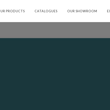
UR PRODUCTS
CATALOGUES
OUR SHOWROOM
E