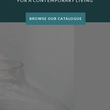
FOR A CONTEMPORARY LIVING
f
BROWSE OUR CATALOGUE