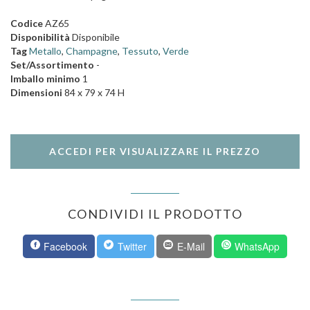
Codice
AZ65
Disponibilità
Disponibile
Tag
Metallo
,
Champagne
,
Tessuto
,
Verde
Set/Assortimento
-
Imballo minimo
1
Dimensioni
84 x 79 x 74 H
ACCEDI PER VISUALIZZARE IL PREZZO
CONDIVIDI IL PRODOTTO
Facebook
Twitter
E-Mail
WhatsApp