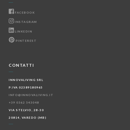
FACEBOOK
INSTAGRAM
LINKEDIN
PINTEREST
CONTATTI
INNOVALIVING SRL
P.IVA 02389180965
INFO@INNOVALIVING.IT
+39 0362 543048
VIA STELVIO, 28-30
20814, VAREDO (MB)