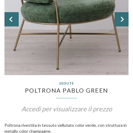


SEDUTE
POLTRONA PABLO GREEN
Accedi per visualizzare il prezzo
Poltrona rivestita in tessuto vellutato color verde, con struttura in
metallo color champagne.