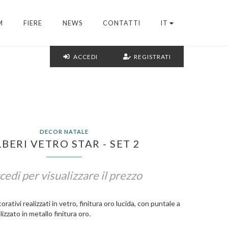
M
FIERE
NEWS
CONTATTI
IT
ACCEDI
REGISTRATI
DECOR NATALE
LBERI VETRO STAR - SET 2
cedi per visualizzare il prezzo
rativi realizzati in vetro, finitura oro lucida, con puntale a
lizzato in metallo finitura oro.