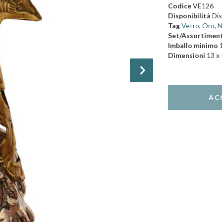
Codice
VE126
Disponibilità
Dis
Tag
Vetro
,
Oro
,
N
Set/Assortimen
Imballo minimo
Dimensioni
13 x 

AC