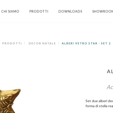
CHI SIAMO
PRODOTTI
DOWNLOADS
SHOWROO
PRODOTTI
DECOR NATALE
ALBERI VETRO STAR - SET 2
A
Ac
Set due alberi deco
forma di stella rea