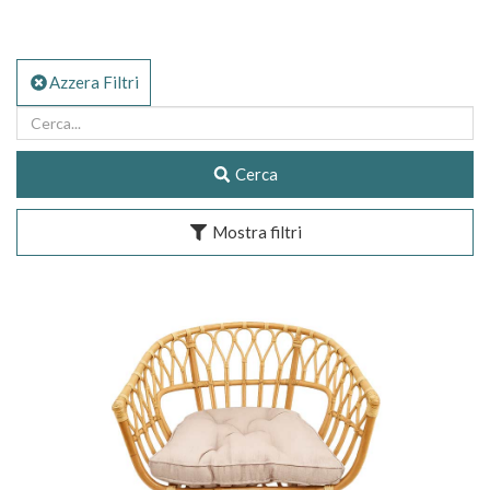
Azzera Filtri
Cerca
Mostra filtri