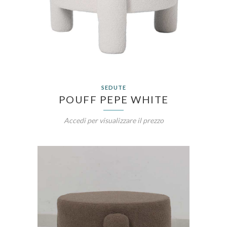
SEDUTE
POUFF PEPE WHITE
Accedi per visualizzare il prezzo