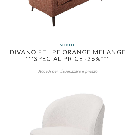
SEDUTE
DIVANO FELIPE ORANGE MELANGE
***SPECIAL PRICE -26%***
Accedi per visualizzare il prezzo