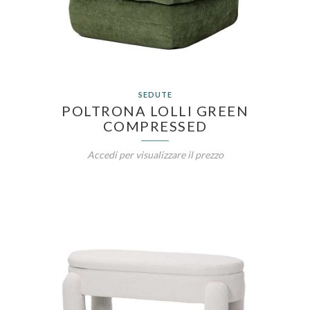
SEDUTE
POLTRONA LOLLI GREEN
COMPRESSED
Accedi per visualizzare il prezzo