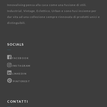
Innovaliving pensa alla casa come una fusione di stili.
Industrial, Vintage, Eclettico, Urban e sono fusi insieme per
dar vita ad una collezione sempre rinnovata di prodotti unici e
distinguibili.
SOCIALS
FACEBOOK
INSTAGRAM
LINKEDIN
PINTEREST
CONTATTI